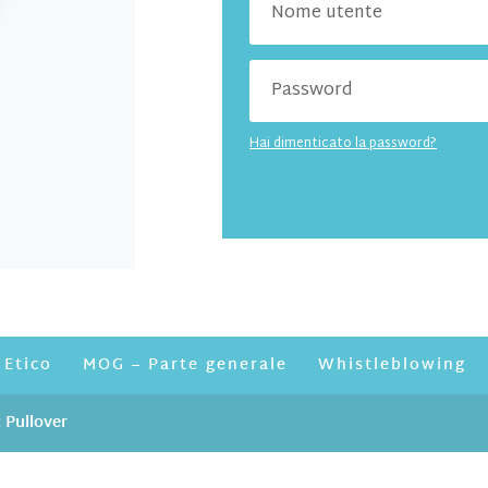
Hai dimenticato la password?
 Etico
MOG – Parte generale
Whistleblowing
 Pullover