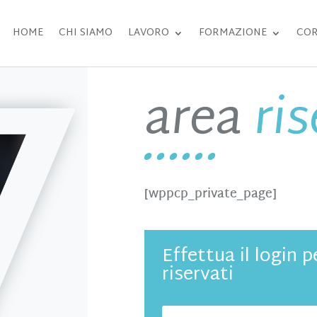
HOME
CHI SIAMO
LAVORO
FORMAZIONE
COR
area
ri
[wppcp_private_page]
Effettua il login 
riservati