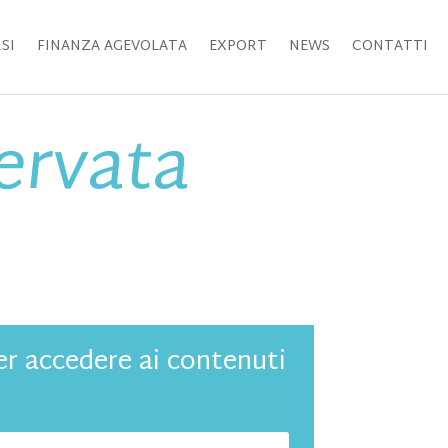
SI
FINANZA AGEVOLATA
EXPORT
NEWS
CONTATTI
servata
per accedere ai contenuti