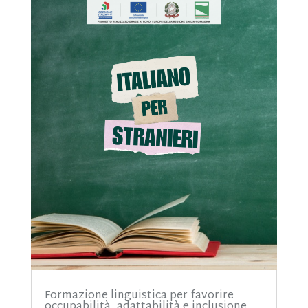
Formazione linguistica per favorire
occupabilità, adattabilità e inclusione