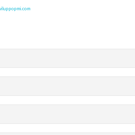
viluppopmi.com