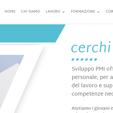
HOME
CHI SIAMO
LAVORO
FORMAZIONE
COR
cerchi
Sviluppo PMI off
personale, per 
del lavoro e sup
competenze nece
Aiutiamo i giovani e