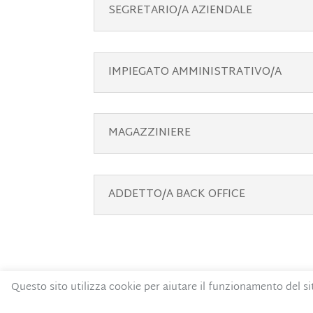
SEGRETARIO/A AZIENDALE
IMPIEGATO AMMINISTRATIVO/A
MAGAZZINIERE
ADDETTO/A BACK OFFICE
Questo sito utilizza cookie per aiutare il funzionamento del si
Contatti
Privacy Policy
Codice