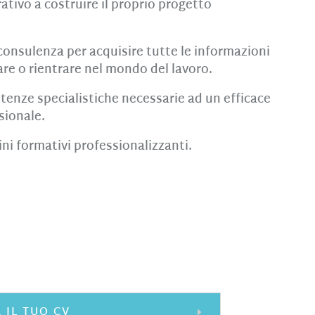
ativo a costruire il proprio progetto
consulenza per acquisire tutte le informazioni
re o rientrare nel mondo del lavoro.
enze specialistiche necessarie ad un efficace
sionale.
i formativi professionalizzanti.
 IL TUO CV