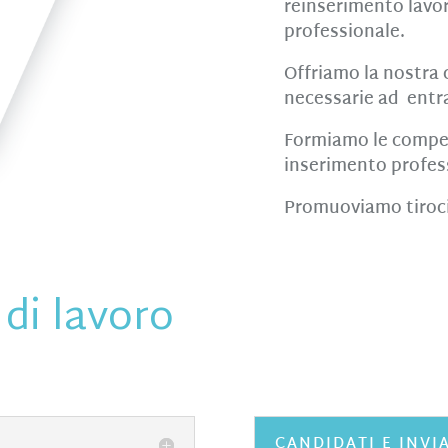
reinserimento lavor
professionale.
Offriamo la nostra 
necessarie ad entra
Formiamo le compet
inserimento profes
Promuoviamo tirocin
 di lavoro
CANDIDATI E INVIA