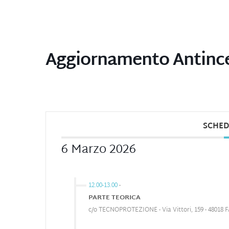
Aggiornamento Antince
SCHED
6 Marzo 2026
12.00-13.00
-
PARTE TEORICA
c/o TECNOPROTEZIONE - Via Vittori, 159 - 48018