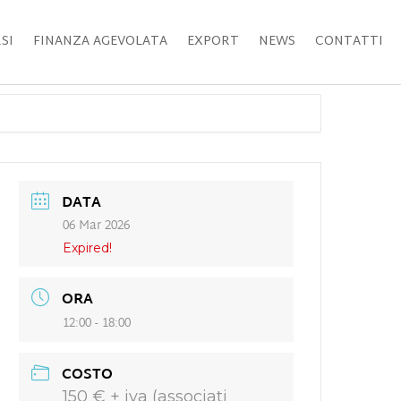
SI
FINANZA AGEVOLATA
EXPORT
NEWS
CONTATTI
DATA
06 Mar 2026
Expired!
ORA
12:00 - 18:00
COSTO
150 € + iva (associati