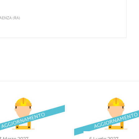
 FAENZA (RA)
3 Marzo 2027
6 Luglio 2027