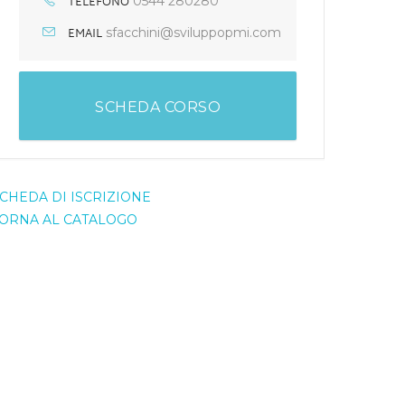
TELEFONO
0544 280280
EMAIL
sfacchini@sviluppopmi.com
SCHEDA CORSO
CHEDA DI ISCRIZIONE
ORNA AL CATALOGO