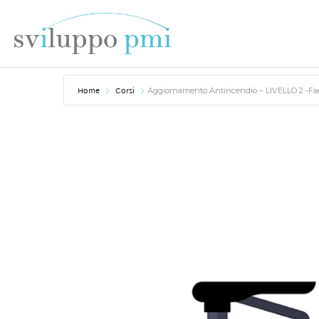
Home
Corsi
Aggiornamento Antincendio – LIVELLO 2 -F