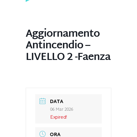
Aggiornamento
Antincendio –
LIVELLO 2 -Faenza
DATA
06 Mar 2026
Expired!
ORA