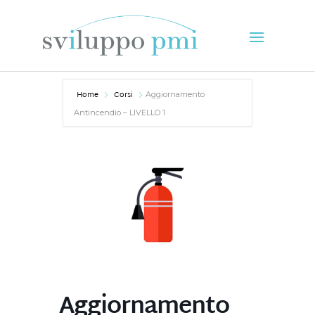
Home
Corsi
Aggiornamento
Antincendio – LIVELLO 1
Aggiornamento