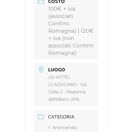
COSTO
100€ + iva
(associati
Confimi
Romagna) | 120€
+ iva (non
associati Confimi
Romagna)
LUOGO
c/o HOTEL
CLASSICANO - Via
Cella, 2 - Madonna
dell'Albero (RA)
CATEGORIA
Antincendio