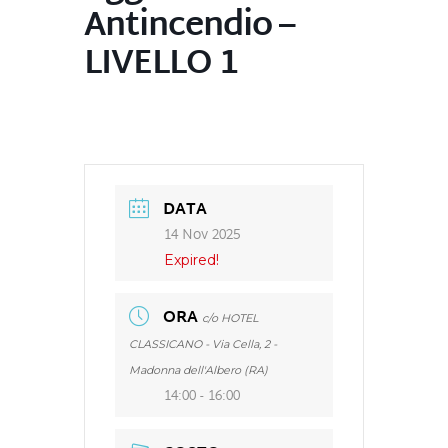
Antincendio –
LIVELLO 1
DATA
14 Nov 2025
Expired!
ORA
c/o HOTEL
CLASSICANO - Via Cella, 2 -
Madonna dell'Albero (RA)
14:00 - 16:00