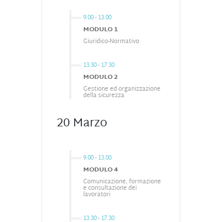
9.00
-
13.00
MODULO 1
Giuridico-Normativo
13.30
-
17.30
MODULO 2
Gestione ed organizzazione
della sicurezza
20 Marzo
9.00
-
13.00
MODULO 4
Comunicazione, formazione
e consultazione dei
lavoratori
13.30
-
17.30