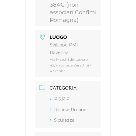
384€ (non
associati Confimi
Romagna)
LUOGO
Sviluppo PMI -
Ravenna
Via Maestri del Lavoro,
42/F Fornace Zarattini -
Ravenna
CATEGORIA
R.S.P.P
Risorse Umane
Sicurezza