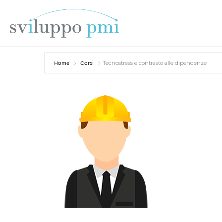
Home
Corsi
Tecnostress e contrasto alle dipendenze