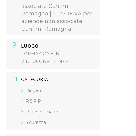
associate Confimi
Romagna | € 230+IVA per
aziende non associate
Confimi Romagna
LUOGO
FORMAZIONE IN
VIDEOCONFERENZA
CATEGORIA
Dirigenti
R.S.P.P
Risorse Umane
Sicurezza