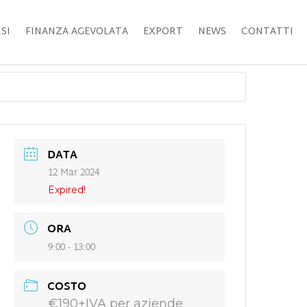
SI
FINANZA AGEVOLATA
EXPORT
NEWS
CONTATTI
DATA
12 Mar 2024
Expired!
ORA
9:00 - 13:00
COSTO
€190+IVA per aziende