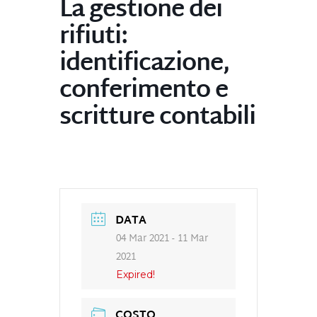
La gestione dei
rifiuti:
identificazione,
conferimento e
scritture contabili
DATA
04 Mar 2021
- 11 Mar
2021
Expired!
COSTO