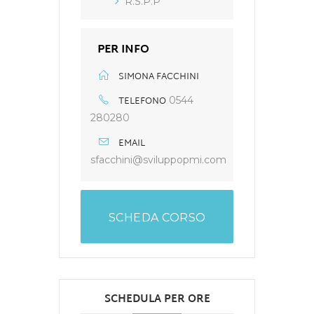
R.S.P.P
PER INFO
SIMONA FACCHINI
TELEFONO
0544
280280
EMAIL
sfacchini@sviluppopmi.com
SCHEDA CORSO
SCHEDULA PER ORE