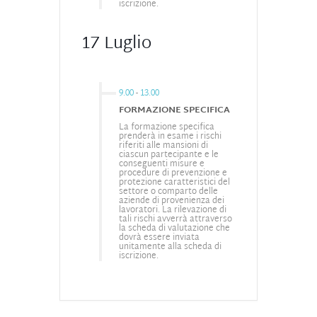
iscrizione.
17 Luglio
9.00
-
13.00
FORMAZIONE SPECIFICA
La formazione specifica
prenderà in esame i rischi
riferiti alle mansioni di
ciascun partecipante e le
conseguenti misure e
procedure di prevenzione e
protezione caratteristici del
settore o comparto delle
aziende di provenienza dei
lavoratori. La rilevazione di
tali rischi avverrà attraverso
la scheda di valutazione che
dovrà essere inviata
unitamente alla scheda di
iscrizione.