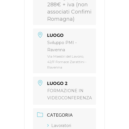
288€ + iva (non
associati Confimi
Romagna)
LUOGO
Sviluppo PMI -
Ravenna
Via Maestri del Lavoro,
42/F Fornace Zarattini -
Ravenna
LUOGO 2
FORMAZIONE IN
VIDEOCONFERENZA
CATEGORIA
Lavoratori