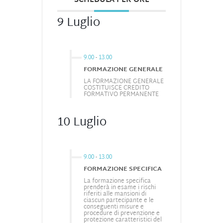
SCHEDULA PER ORE
9 Luglio
9.00
-
13.00
FORMAZIONE GENERALE
LA FORMAZIONE GENERALE
COSTITUISCE CREDITO
FORMATIVO PERMANENTE
10 Luglio
9.00
-
13.00
FORMAZIONE SPECIFICA
La formazione specifica
prenderà in esame i rischi
riferiti alle mansioni di
ciascun partecipante e le
conseguenti misure e
procedure di prevenzione e
protezione caratteristici del