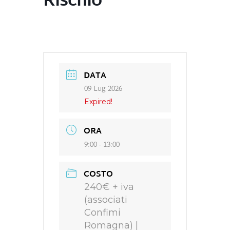
Rischio
DATA
09 Lug 2026
Expired!
ORA
9:00 - 13:00
COSTO
240€ + iva
(associati
Confimi
Romagna) |