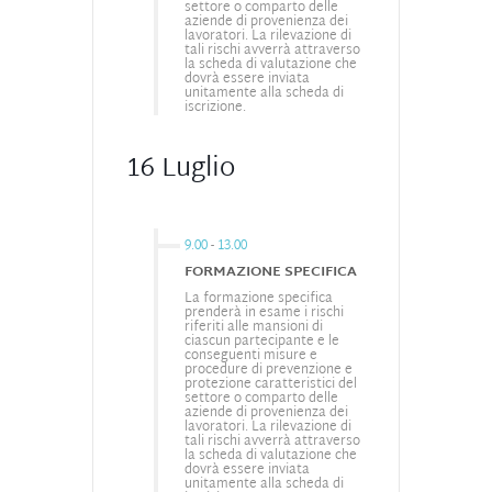
settore o comparto delle
aziende di provenienza dei
lavoratori. La rilevazione di
tali rischi avverrà attraverso
la scheda di valutazione che
dovrà essere inviata
unitamente alla scheda di
iscrizione.
16 Luglio
9.00
-
13.00
FORMAZIONE SPECIFICA
La formazione specifica
prenderà in esame i rischi
riferiti alle mansioni di
ciascun partecipante e le
conseguenti misure e
procedure di prevenzione e
protezione caratteristici del
settore o comparto delle
aziende di provenienza dei
lavoratori. La rilevazione di
tali rischi avverrà attraverso
la scheda di valutazione che
dovrà essere inviata
unitamente alla scheda di