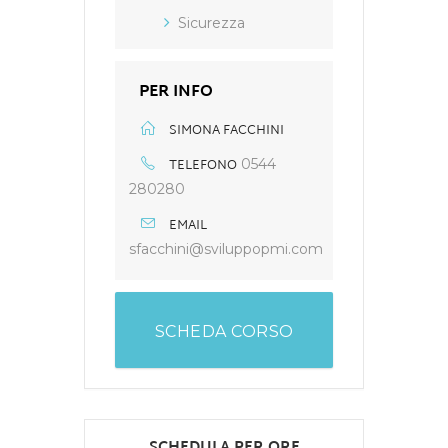
Sicurezza
PER INFO
SIMONA FACCHINI
TELEFONO
0544
280280
EMAIL
sfacchini@sviluppopmi.com
SCHEDA CORSO