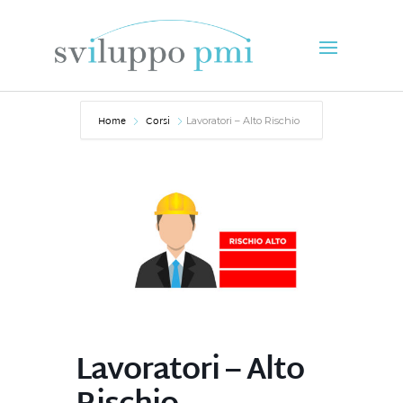
Home
Corsi
Lavoratori – Alto Rischio
Lavoratori – Alto