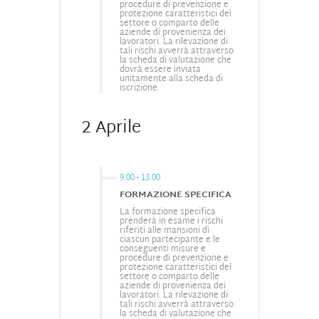
procedure di prevenzione e
protezione caratteristici del
settore o comparto delle
aziende di provenienza dei
lavoratori. La rilevazione di
tali rischi avverrà attraverso
la scheda di valutazione che
dovrà essere inviata
unitamente alla scheda di
iscrizione.
2 Aprile
9.00
-
13.00
FORMAZIONE SPECIFICA
La formazione specifica
prenderà in esame i rischi
riferiti alle mansioni di
ciascun partecipante e le
conseguenti misure e
procedure di prevenzione e
protezione caratteristici del
settore o comparto delle
aziende di provenienza dei
lavoratori. La rilevazione di
tali rischi avverrà attraverso
la scheda di valutazione che