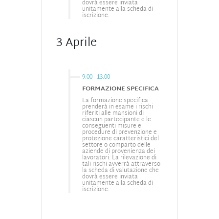
dovrà essere inviata
unitamente alla scheda di
iscrizione.
3 Aprile
9.00
-
13.00
FORMAZIONE SPECIFICA
La formazione specifica
prenderà in esame i rischi
riferiti alle mansioni di
ciascun partecipante e le
conseguenti misure e
procedure di prevenzione e
protezione caratteristici del
settore o comparto delle
aziende di provenienza dei
lavoratori. La rilevazione di
tali rischi avverrà attraverso
la scheda di valutazione che
dovrà essere inviata
unitamente alla scheda di
iscrizione.