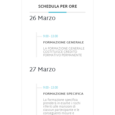
SCHEDULA PER ORE
26 Marzo
9.00
-
13.00
FORMAZIONE GENERALE
LA FORMAZIONE GENERALE
COSTITUISCE CREDITO
FORMATIVO PERMANENTE
27 Marzo
9.00
-
13.00
FORMAZIONE SPECIFICA
La formazione specifica
prenderà in esame i rischi
riferiti alle mansioni di
ciascun partecipante e le
conseguenti misure e