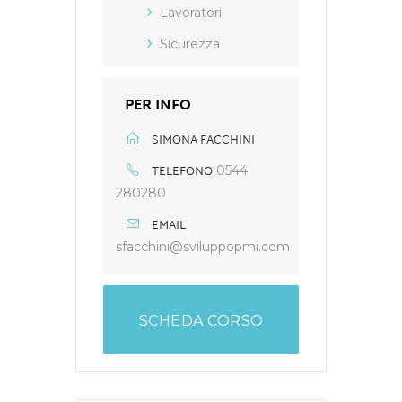
Lavoratori
Sicurezza
PER INFO
SIMONA FACCHINI
TELEFONO
0544
280280
EMAIL
sfacchini@sviluppopmi.com
SCHEDA CORSO