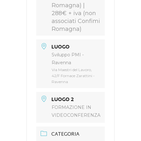
Romagna) |
288€ + iva (non
associati Confimi
Romagna)
LUOGO
Sviluppo PMI -
Ravenna
Via Maestri del Lavoro,
42/F Fornace Zarattini -
Ravenna
LUOGO 2
FORMAZIONE IN
VIDEOCONFERENZA
CATEGORIA