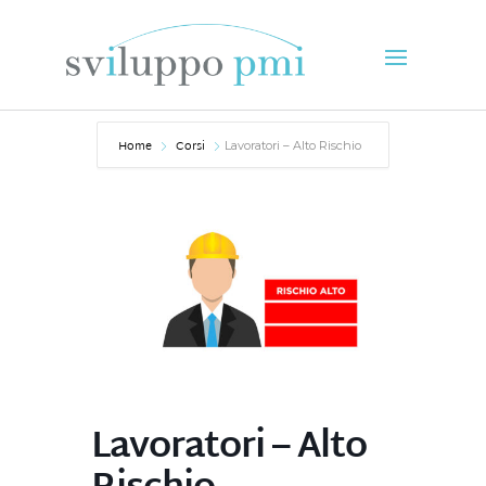
Home
Corsi
Lavoratori – Alto Rischio
Lavoratori – Alto