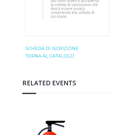
tali rischi avverrà attraverso
la scheda di valutazione che
dovrà essere inviata
unitamente alla scheda di
iscrizione.
SCHEDA DI ISCRIZIONE
TORNA AL CATALOGO
RELATED EVENTS