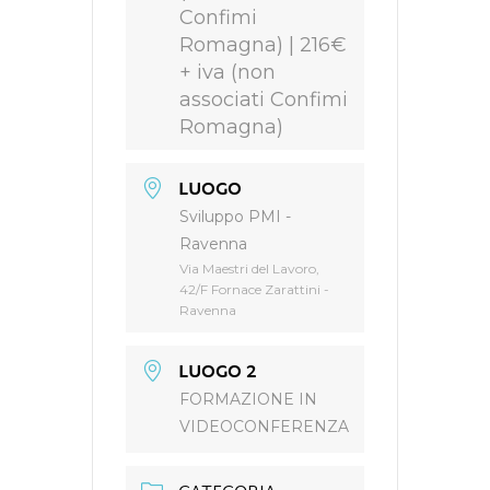
Confimi
Romagna) | 216€
+ iva (non
associati Confimi
Romagna)
LUOGO
Sviluppo PMI -
Ravenna
Via Maestri del Lavoro,
42/F Fornace Zarattini -
Ravenna
LUOGO 2
FORMAZIONE IN
VIDEOCONFERENZA