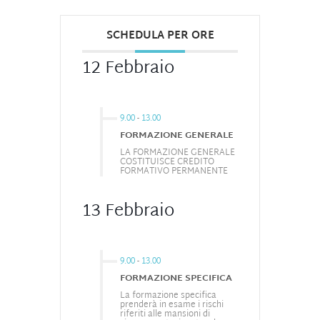
SCHEDULA PER ORE
12 Febbraio
9.00
-
13.00
FORMAZIONE GENERALE
LA FORMAZIONE GENERALE
COSTITUISCE CREDITO
FORMATIVO PERMANENTE
13 Febbraio
9.00
-
13.00
FORMAZIONE SPECIFICA
La formazione specifica
prenderà in esame i rischi
riferiti alle mansioni di