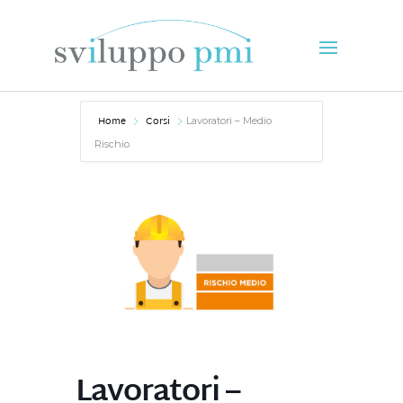
Home
Corsi
Lavoratori – Medio
Rischio
Lavoratori –