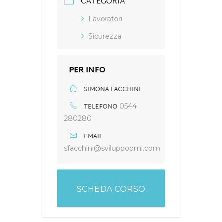
CATEGORIA
Lavoratori
Sicurezza
PER INFO
SIMONA FACCHINI
TELEFONO
0544
280280
EMAIL
sfacchini@sviluppopmi.com
SCHEDA CORSO