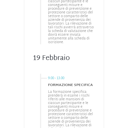
ciascun partecipante e le
conseguenti misure e
procedure di prevenzione e
protezione caratteristici del
settore o comparto delle
aziende di provenienza dei
lavoratori. La rilevazione di
tali rischi avverrà attraverso
la scheda di valutazione che
dovrà essere inviata
unitamente alla scheda di
iscrizione.
19 Febbraio
9.00
-
13.00
FORMAZIONE SPECIFICA
La formazione specifica
prenderà in esame i rischi
riferiti alle mansioni di
ciascun partecipante e le
conseguenti misure e
procedure di prevenzione e
protezione caratteristici del
settore o comparto delle
aziende di provenienza dei
lavoratori. La rilevazione di