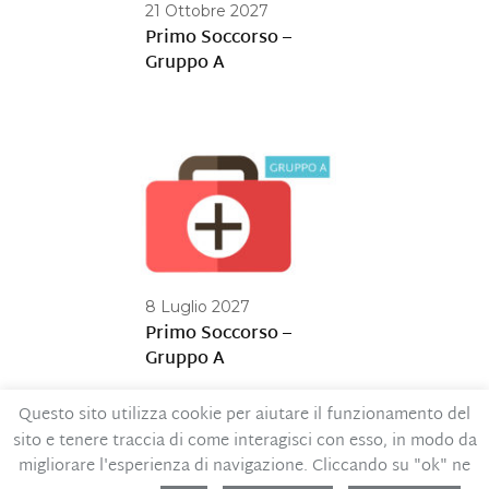
21 Ottobre 2027
Primo Soccorso –
Gruppo A
8 Luglio 2027
Primo Soccorso –
Gruppo A
Questo sito utilizza cookie per aiutare il funzionamento del
sito e tenere traccia di come interagisci con esso, in modo da
Contatti
Privacy Policy
migliorare l'esperienza di navigazione. Cliccando su "ok" ne
Codice Etico
MOG – Parte generale