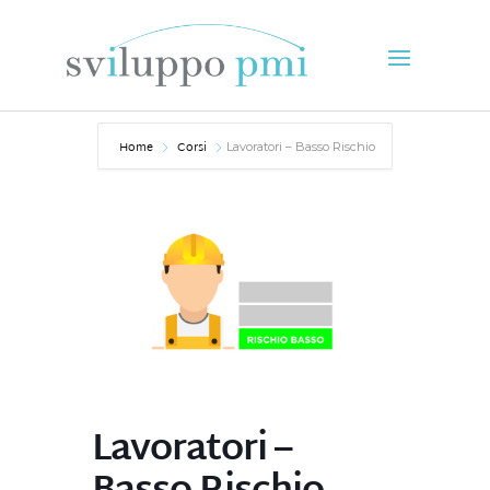
Home
Corsi
Lavoratori – Basso Rischio
Lavoratori –