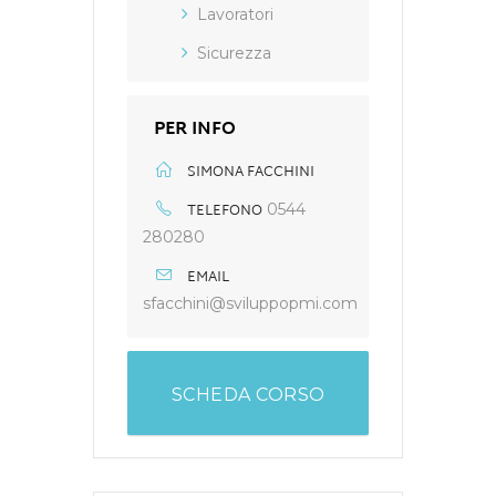
Lavoratori
Sicurezza
PER INFO
SIMONA FACCHINI
TELEFONO
0544
280280
EMAIL
sfacchini@sviluppopmi.com
SCHEDA CORSO