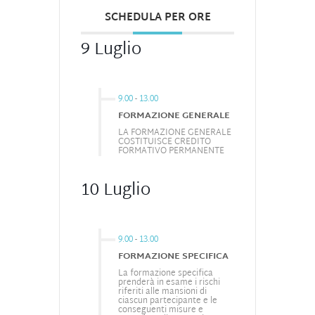
SCHEDULA PER ORE
9 Luglio
9.00
-
13.00
FORMAZIONE GENERALE
LA FORMAZIONE GENERALE
COSTITUISCE CREDITO
FORMATIVO PERMANENTE
10 Luglio
9.00
-
13.00
FORMAZIONE SPECIFICA
La formazione specifica
prenderà in esame i rischi
riferiti alle mansioni di
ciascun partecipante e le
conseguenti misure e