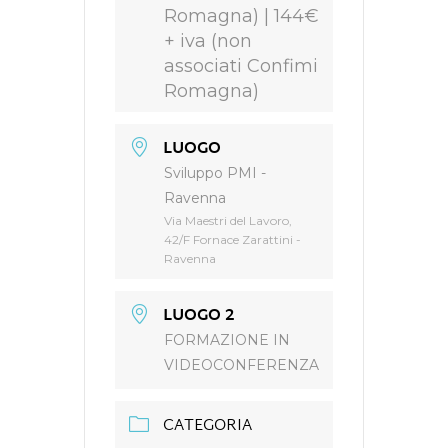
Romagna) | 144€
+ iva (non
associati Confimi
Romagna)
LUOGO
Sviluppo PMI -
Ravenna
Via Maestri del Lavoro,
42/F Fornace Zarattini -
Ravenna
LUOGO 2
FORMAZIONE IN
VIDEOCONFERENZA
CATEGORIA