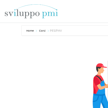
Home
Corsi
PES/PAV