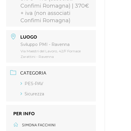
Confimi Romagna) | 370€
+ iva (non associati
Confimi Romagna)
LUOGO
Sviluppo PMI - Ravenna
Via Maestri del Lavoro, 42/F Fornace
Zarattini - Ravenna
CATEGORIA
PES-PAV
Sicurezza
PER INFO
SIMONA FACCHINI