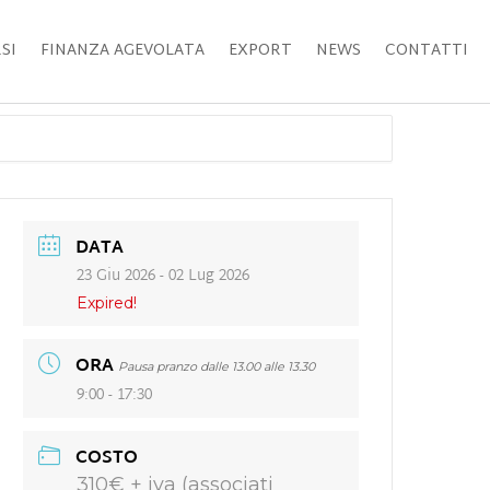
SI
FINANZA AGEVOLATA
EXPORT
NEWS
CONTATTI
DATA
23 Giu 2026
- 02 Lug 2026
Expired!
ORA
Pausa pranzo dalle 13.00 alle 13.30
9:00 - 17:30
COSTO
310€ + iva (associati