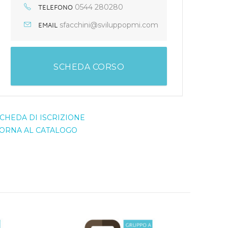
TELEFONO
0544 280280
EMAIL
sfacchini@sviluppopmi.com
SCHEDA CORSO
CHEDA DI ISCRIZIONE
ORNA AL CATALOGO