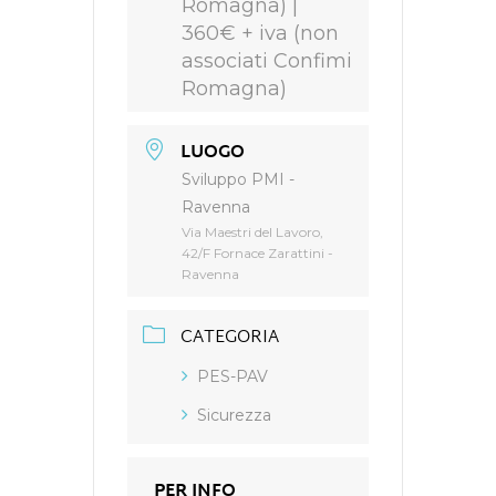
Romagna) |
360€ + iva (non
associati Confimi
Romagna)
LUOGO
Sviluppo PMI -
Ravenna
Via Maestri del Lavoro,
42/F Fornace Zarattini -
Ravenna
CATEGORIA
PES-PAV
Sicurezza
PER INFO