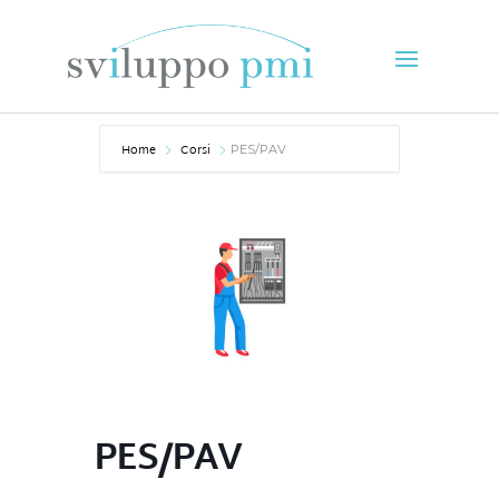
Home
Corsi
PES/PAV
PES/PAV