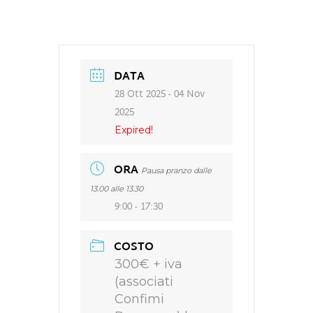
DATA
28 Ott 2025
- 04 Nov
2025
Expired!
ORA
Pausa pranzo dalle
13.00 alle 13.30
9:00 - 17:30
COSTO
300€ + iva
(associati
Confimi