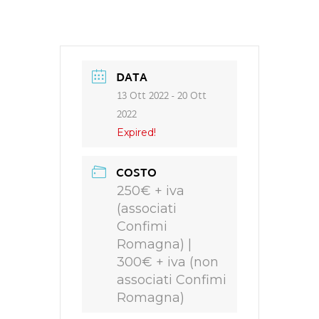
DATA
13 Ott 2022
- 20 Ott
2022
Expired!
COSTO
250€ + iva
(associati
Confimi
Romagna) |
300€ + iva (non
associati Confimi
Romagna)