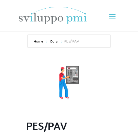
Home
Corsi
PES/PAV
PES/PAV