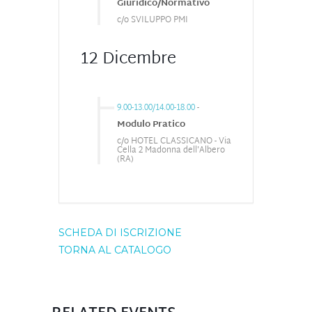
Giuridico/Normativo
c/o SVILUPPO PMI
12 Dicembre
9.00-13.00/14.00-18.00
-
Modulo Pratico
c/o HOTEL CLASSICANO - Via
Cella 2 Madonna dell'Albero
(RA)
SCHEDA DI ISCRIZIONE
TORNA AL CATALOGO