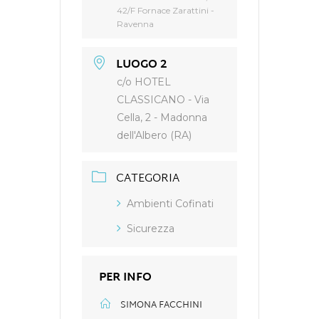
42/F Fornace Zarattini -
Ravenna
LUOGO 2
c/o HOTEL
CLASSICANO - Via
Cella, 2 - Madonna
dell'Albero (RA)
CATEGORIA
Ambienti Cofinati
Sicurezza
PER INFO
SIMONA FACCHINI