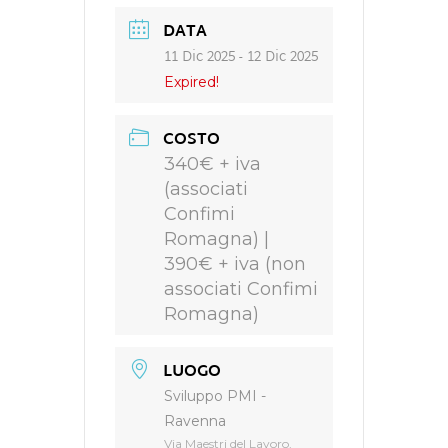
DATA
11 Dic 2025
- 12 Dic 2025
Expired!
COSTO
340€ + iva
(associati
Confimi
Romagna) |
390€ + iva (non
associati Confimi
Romagna)
LUOGO
Sviluppo PMI -
Ravenna
Via Maestri del Lavoro,