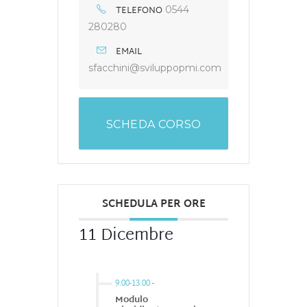
TELEFONO
0544
280280
EMAIL
sfacchini@sviluppopmi.com
SCHEDA CORSO
SCHEDULA PER ORE
11 Dicembre
9.00-13.00
-
Modulo