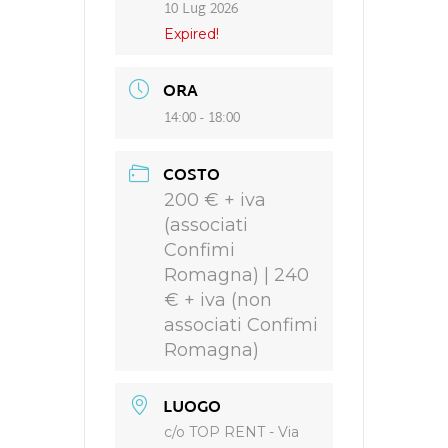
10 Lug 2026
Expired!
ORA
14:00 - 18:00
COSTO
200 € + iva
(associati
Confimi
Romagna) | 240
€ + iva (non
associati Confimi
Romagna)
LUOGO
c/o TOP RENT - Via