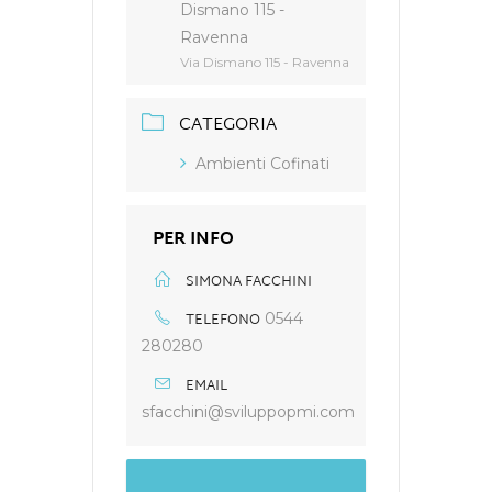
Dismano 115 -
Ravenna
Via Dismano 115 - Ravenna
CATEGORIA
Ambienti Cofinati
PER INFO
SIMONA FACCHINI
TELEFONO
0544
280280
EMAIL
sfacchini@sviluppopmi.com