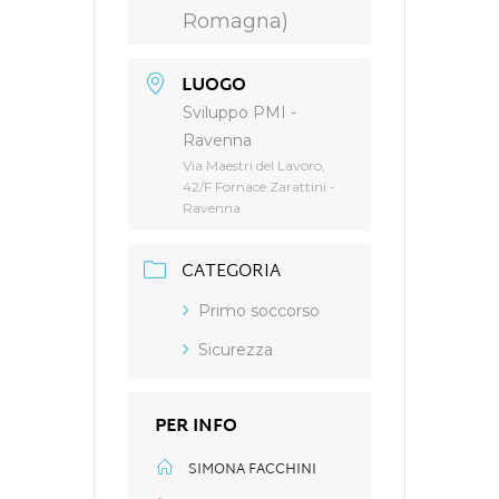
Romagna)
LUOGO
Sviluppo PMI -
Ravenna
Via Maestri del Lavoro,
42/F Fornace Zarattini -
Ravenna
CATEGORIA
Primo soccorso
Sicurezza
PER INFO
SIMONA FACCHINI