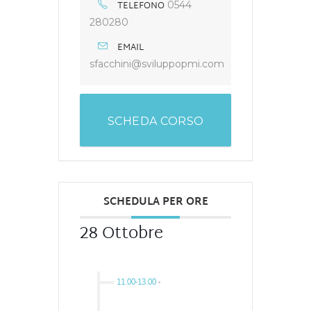
TELEFONO
0544
280280
EMAIL
sfacchini@sviluppopmi.com
SCHEDA CORSO
SCHEDULA PER ORE
28 Ottobre
11.00-13.00
-