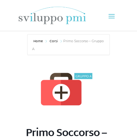
Home
Corsi
Primo Soccorso – Gruppo
A
Primo Soccorso –