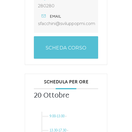
280280
EMAIL
sfacchini@sviluppopmi.com
SCHEDA CORSO
SCHEDULA PER ORE
20 Ottobre
9.00-13.00
-
13.30-17.30
-