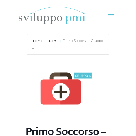
Home
Corsi
Primo Soccorso – Gruppo
A
Primo Soccorso –