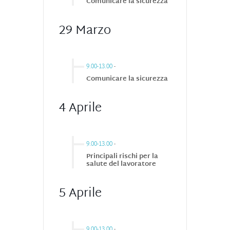
Comunicare la sicurezza
29 Marzo
9.00-13.00
-
Comunicare la sicurezza
4 Aprile
9.00-13.00
-
Principali rischi per la
salute del lavoratore
5 Aprile
9.00-13.00
-