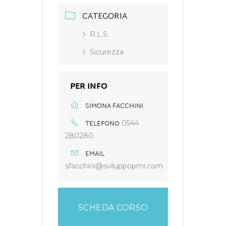
CATEGORIA
R.L.S.
Sicurezza
PER INFO
SIMONA FACCHINI
TELEFONO
0544
280280
EMAIL
sfacchini@sviluppopmi.com
SCHEDA CORSO