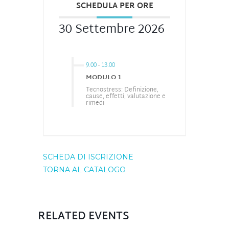
SCHEDULA PER ORE
30 Settembre 2026
9.00
-
13.00
MODULO 1
Tecnostress: Definizione,
cause, effetti, valutazione e
rimedi
SCHEDA DI ISCRIZIONE
TORNA AL CATALOGO
RELATED EVENTS