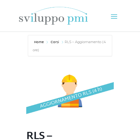
Home
Corsi
RLS – Aggiornamento (4
ore)
RLS –