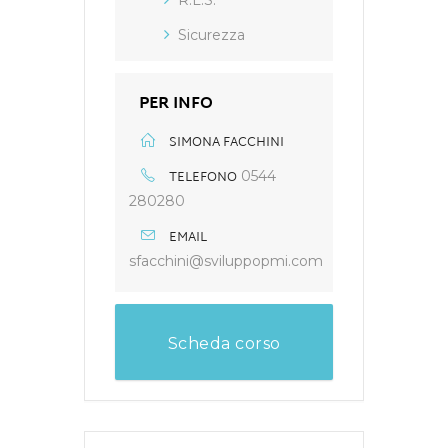
R.L.S.
Sicurezza
PER INFO
SIMONA FACCHINI
TELEFONO
0544
280280
EMAIL
sfacchini@sviluppopmi.com
Scheda corso