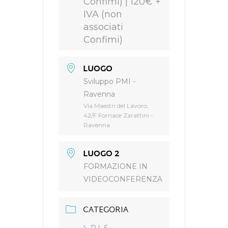
Confimi) | 120€ +
IVA (non
associati
Confimi)
LUOGO
Sviluppo PMI -
Ravenna
Via Maestri del Lavoro,
42/F Fornace Zarattini -
Ravenna
LUOGO 2
FORMAZIONE IN
VIDEOCONFERENZA
CATEGORIA