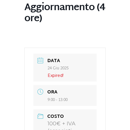
Aggiornamento (4
ore)
DATA
24 Giu 2025
Expired!
ORA
9:00 - 13:00
COSTO
100€ + IVA