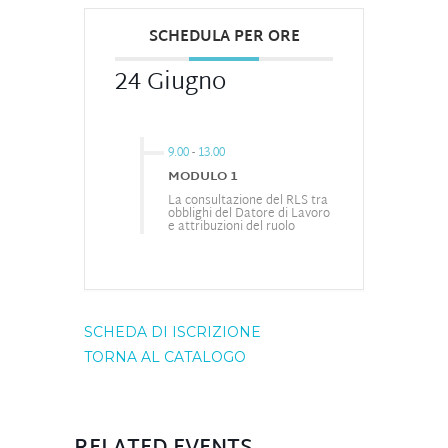
SCHEDULA PER ORE
24 Giugno
9.00
-
13.00
MODULO 1
La consultazione del RLS tra
obblighi del Datore di Lavoro
e attribuzioni del ruolo
SCHEDA DI ISCRIZIONE
TORNA AL CATALOGO