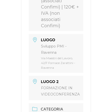
(associati
Confimi) | 120€ +
IVA (non
associati
Confimi)
LUOGO
Sviluppo PMI -
Ravenna
Via Maestri del Lavoro,
42/F Fornace Zarattini -
Ravenna
LUOGO 2
FORMAZIONE IN
VIDEOCONFERENZA
CATEGORIA