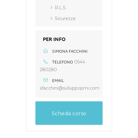
R.L.S.
Sicurezza
PER INFO
SIMONA FACCHINI
TELEFONO
0544
280280
EMAIL
sfacchini@sviluppopmi.com
Scheda corso