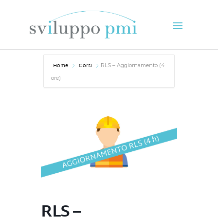
Home
Corsi
RLS – Aggiornamento (4
ore)
RLS –