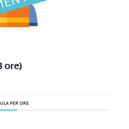
 ore)
ULA PER ORE