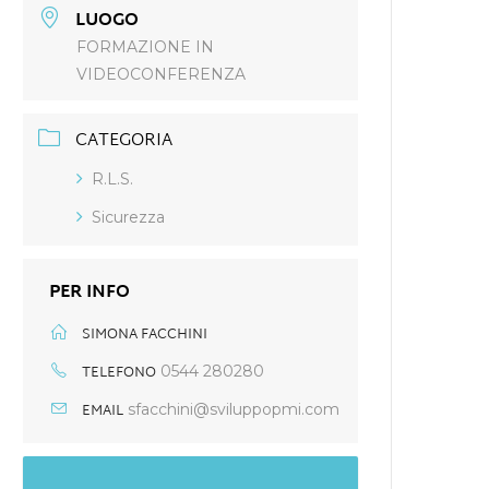
LUOGO
FORMAZIONE IN
VIDEOCONFERENZA
CATEGORIA
R.L.S.
Sicurezza
PER INFO
SIMONA FACCHINI
TELEFONO
0544 280280
EMAIL
sfacchini@sviluppopmi.com