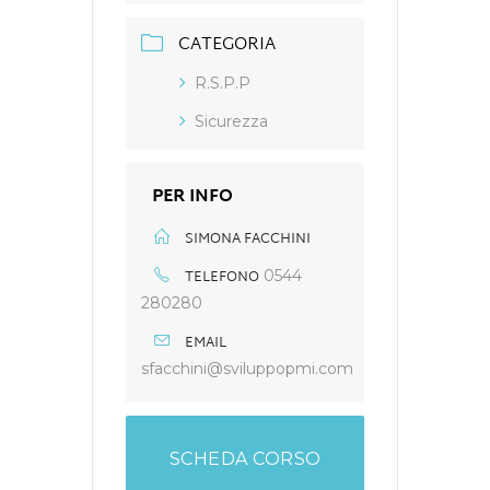
CATEGORIA
R.S.P.P
Sicurezza
PER INFO
SIMONA FACCHINI
TELEFONO
0544
280280
EMAIL
sfacchini@sviluppopmi.com
SCHEDA CORSO