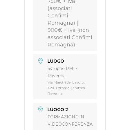
750€ + iva
(associati
Confimi
Romagna) |
900€ + iva (non
associati Confimi
Romagna)
LUOGO
Sviluppo PMI -
Ravenna
Via Maestri del Lavoro,
42/F Fornace Zarattini -
Ravenna
LUOGO 2
FORMAZIONE IN
VIDEOCONFERENZA