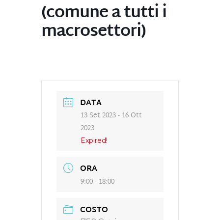
(comune a tutti i
macrosettori)
DATA
13 Set 2023
- 16 Ott
2023
Expired!
ORA
9:00 - 18:00
COSTO