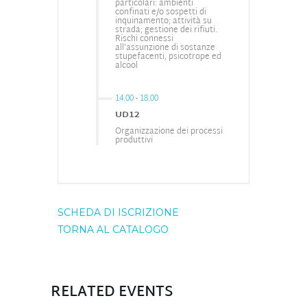
particolari: ambienti
confinati e/o sospetti di
inquinamento; attività su
strada; gestione dei rifiuti.
Rischi connessi
all'assunzione di sostanze
stupefacenti, psicotrope ed
alcool
14.00
-
18.00
UD12
Organizzazione dei processi
produttivi
SCHEDA DI ISCRIZIONE
TORNA AL CATALOGO
RELATED EVENTS