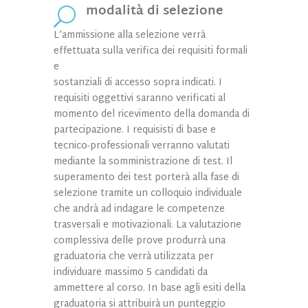
modalità di selezione
U
L’ammissione alla selezione verrà
effettuata sulla verifica dei requisiti formali
e
sostanziali di accesso sopra indicati. I
requisiti oggettivi saranno verificati al
momento del ricevimento della domanda di
partecipazione. I requisisti di base e
tecnico-professionali verranno valutati
mediante la somministrazione di test. Il
superamento dei test porterà alla fase di
selezione tramite un colloquio individuale
che andrà ad indagare le competenze
trasversali e motivazionali. La valutazione
complessiva delle prove produrrà una
graduatoria che verrà utilizzata per
individuare massimo 5 candidati da
ammettere al corso. In base agli esiti della
graduatoria si attribuirà un punteggio