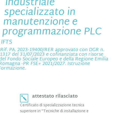
industriale
specializzato in
manutenzione e
programmazione PLC
IFTS
Rif. PA. 2023-19400/RER approvato con DGR n.
1317 del 31/07/2023 e cofinanziata con risorse
del Fondo Sociale Europeo e della Regione Emilia
Romagna -PR FSE+ 2021/2027. Istruzione
Formazione.
attestato rilasciato
k
Certificato di specializzazione tecnica
superiore in “Tecniche di installazione e