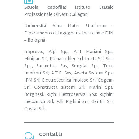
Scuola capofila:
Istituto Statale
Professionale Olivetti Callegari
Università:
Alma Mater Studiorum –
Dipartimento di Ingegneria Industriale DIN
– Bologna
Imprese:
,
Alpi Spa; ATI Mariani Spa;
Minipan Srl; Prima Folder Srl; Resta Srl; Sica
Spa, Simmetria Sas; Surgital Spa; Teco
Impianti Srl; A.T.E. Sas; Aweta Sistemi Spa;
IPM Srl; Elettrotecnica imolese Srl; Cogeim
Srl; Constructa sistemi Srl; Marini Spa;
Borghesi, Righi Elettroservizi Spa; Righini
meccanica Srl; F.lli Righini Srl; Gentili Srl;
Costal Srl.
contatti
w