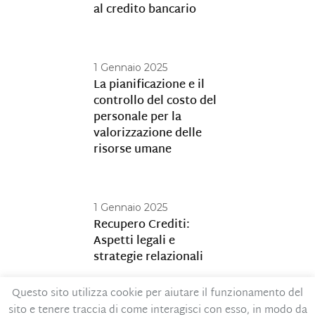
al credito bancario
1 Gennaio 2025
La pianificazione e il
controllo del costo del
personale per la
valorizzazione delle
risorse umane
1 Gennaio 2025
Recupero Crediti:
Aspetti legali e
strategie relazionali
Questo sito utilizza cookie per aiutare il funzionamento del
sito e tenere traccia di come interagisci con esso, in modo da