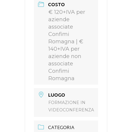
COSTO
€ 120+IVA per
aziende
associate
Confimi
Romagna | €
140+IVA per
aziende non
associate
Confimi
Romagna
LUOGO
FORMAZIONE IN
VIDEOCONFERENZA
CATEGORIA