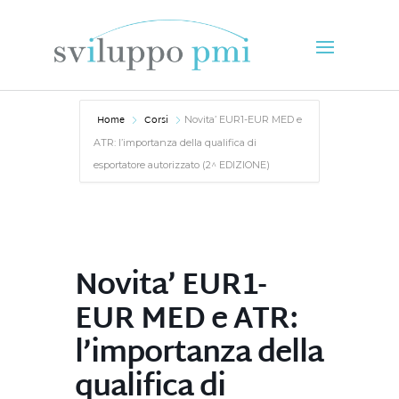
Home
Corsi
Novita’ EUR1-EUR MED e
ATR: l’importanza della qualifica di
esportatore autorizzato (2^ EDIZIONE)
Novita’ EUR1-
EUR MED e ATR:
l’importanza della
qualifica di