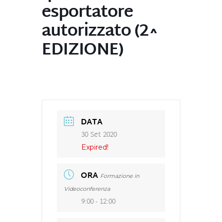
esportatore
autorizzato (2^
EDIZIONE)
DATA
30 Set 2020
Expired!
ORA
Formazione in
Videoconferenza
9:00 - 12:00