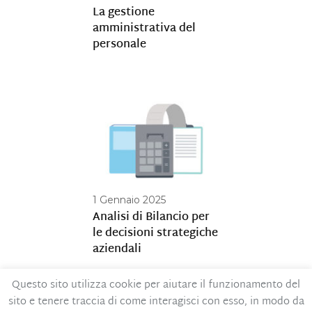
La gestione
amministrativa del
personale
1 Gennaio 2025
Analisi di Bilancio per
le decisioni strategiche
aziendali
Questo sito utilizza cookie per aiutare il funzionamento del
sito e tenere traccia di come interagisci con esso, in modo da
Contatti
Privacy Policy