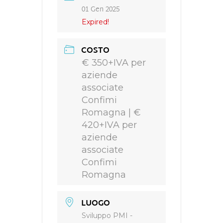
01 Gen 2025
Expired!
COSTO
€ 350+IVA per
aziende
associate
Confimi
Romagna | €
420+IVA per
aziende
associate
Confimi
Romagna
LUOGO
Sviluppo PMI -