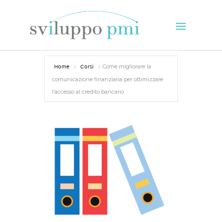
Home
Corsi
Come migliorare la
comunicazione finanziaria per ottimizzare
l’accesso al credito bancario