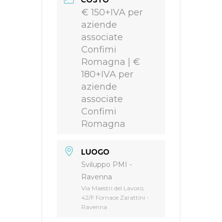
COSTO
€ 150+IVA per
aziende
associate
Confimi
Romagna | €
180+IVA per
aziende
associate
Confimi
Romagna
LUOGO
Sviluppo PMI -
Ravenna
Via Maestri del Lavoro,
42/F Fornace Zarattini -
Ravenna